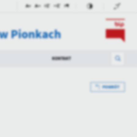
 w Pionkach
KONTAKT
POWRÓT